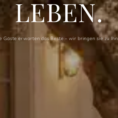
LEBEN.
re Gäste erwarten das Beste – wir bringen sie zu Ihn