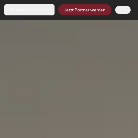
Traumhotel finden
Jetzt Partner werden
DE