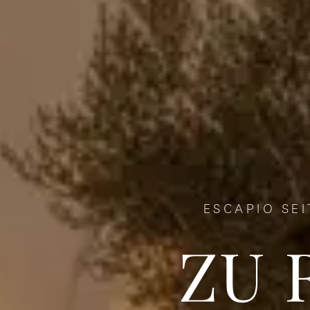
ESCAPIO SEI
ZU 