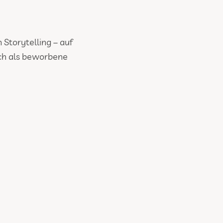
 Storytelling – auf
uch als beworbene