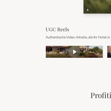
UGC Reels
Authentische Video-Inhalte, die Ihr Hotel i
UGC Reel 1
Profi