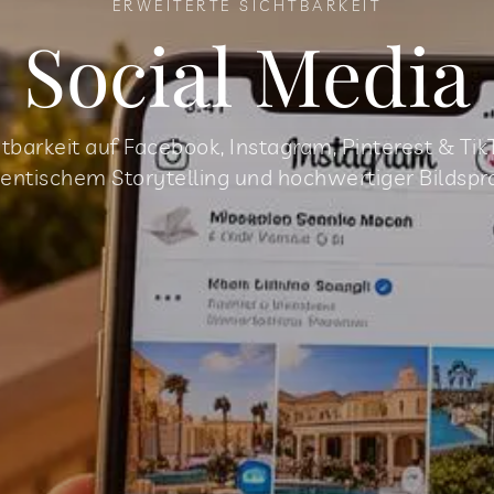
ERWEITERTE SICHTBARKEIT
Social Media
htbarkeit auf Facebook, Instagram, Pinterest & Tik
entischem Storytelling und hochwertiger Bildspr