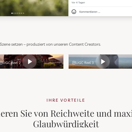
n Szene setzen – produziert von unseren Content Creators.
UGC Reel 2
UGC Reel 3
IHRE VORTEILE
tieren Sie von Reichweite und max
Glaubwürdigkeit