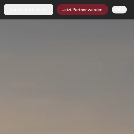
Traumhotel finden
Jetzt Partner werden
DE