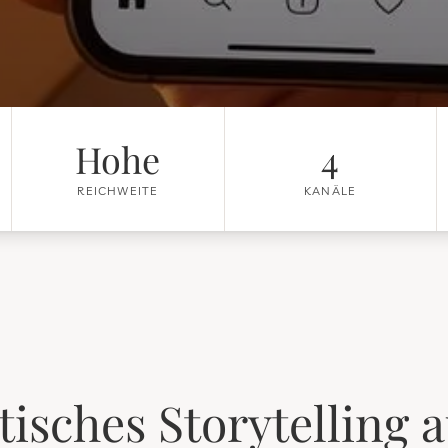
Hohe
4
REICHWEITE
KANÄLE
isches Storytelling a