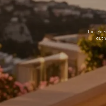
Ihre Sic
auth