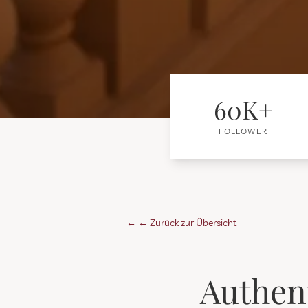
60K+
FOLLOWER
←
← Zurück zur Übersicht
Authent