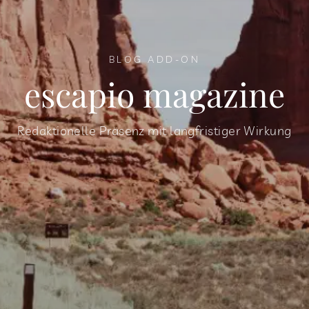
BLOG ADD-ON
escapio magazine
Redaktionelle Präsenz mit langfristiger Wirkung