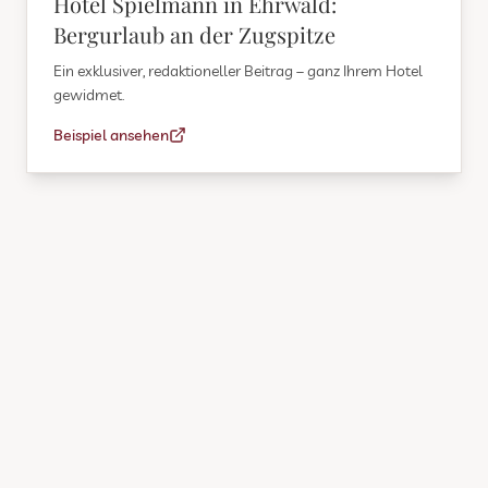
Hotel Spielmann in Ehrwald:
Bergurlaub an der Zugspitze
Ein exklusiver, redaktioneller Beitrag – ganz Ihrem Hotel
gewidmet.
Beispiel ansehen
IHRE VORTEILE
Profitieren Sie von
Sichtbarkeit und
langfristigem Traffic