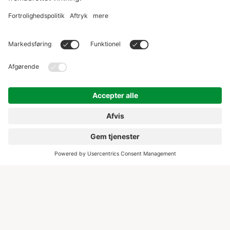
Strategi frem for standardpakker
Opbygning og udvidelse af en kurateret hotelportefølje
med organisk synlighed i rejse- og hotelsøgninger,