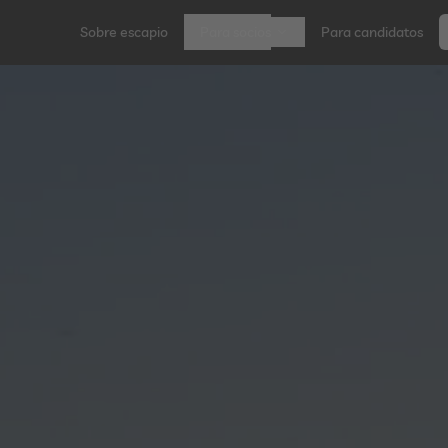
Sobre escapio
Para socios
Para candidatos