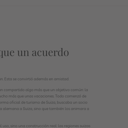
que un acuerdo
. Esta se convirtió además en amistad.
an compartido algo más que un objetivo común: la
 mucho más que unas vacaciones. Todo comenzó de
rma oficial de turismo de Suiza, buscaba un socio
bla alemana a Suiza, sino que también los animara a
uso, sino una construcción real: las regiones suizas