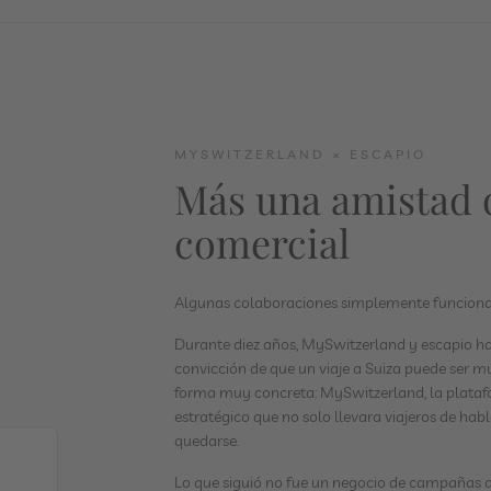
MYSWITZERLAND × ESCAPIO
Más una amistad 
comercial
Algunas colaboraciones simplemente funcionan
Durante diez años, MySwitzerland y escapio h
convicción de que un viaje a Suiza puede ser
forma muy concreta: MySwitzerland, la platafo
estratégico que no solo llevara viajeros de ha
quedarse.
Lo que siguió no fue un negocio de campañas al 