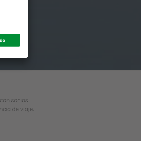
con socios
ia de viaje.