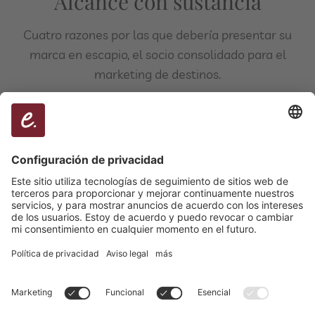
Alcance con sustancia
Cuatro razones por las que debería presentar su
marca en escapio, el socio consolidado para el
marketing de destinos.
COLABORACIÓN CON ESTAS RECONOCIDAS
MARCAS